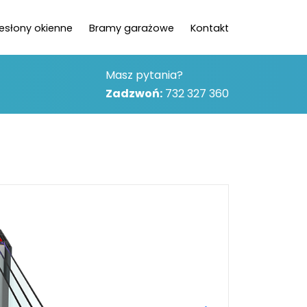
zesłony okienne
Bramy garażowe
Kontakt
Masz pytania?
Zadzwoń:
732 327 360