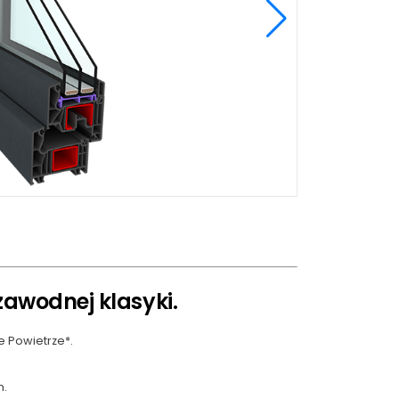
awodnej klasyki.
 Powietrze*.
m.