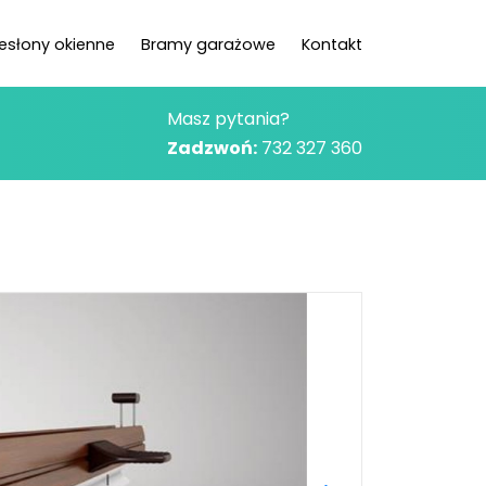
zesłony okienne
Bramy garażowe
Kontakt
Masz pytania?
Zadzwoń:
732 327 360