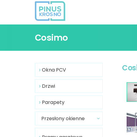
Cosimo
Cos
Okna PCV
Drzwi
Parapety
Przesłony okienne