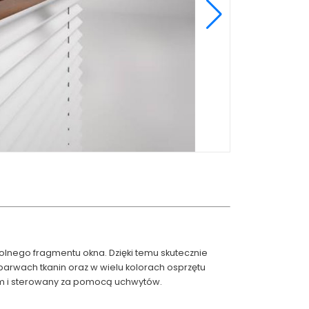
lnego fragmentu okna. Dzięki temu skutecznie
arwach tkanin oraz w wielu kolorach osprzętu
m i sterowany za pomocą uchwytów.