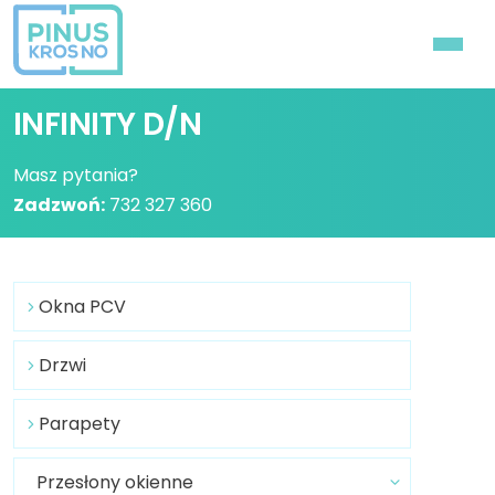
INFINITY D/N
Masz pytania?
Zadzwoń:
732 327 360
Okna PCV
Drzwi
Parapety
Przesłony okienne