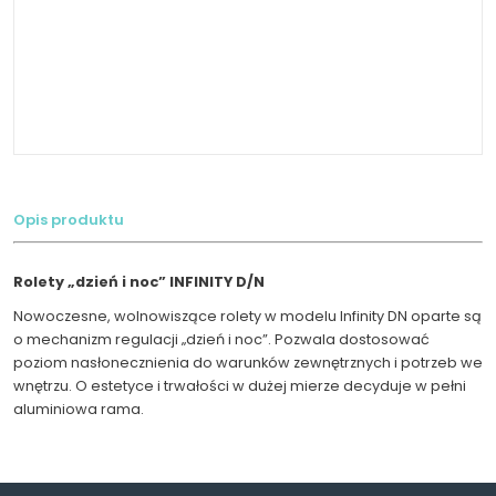
Opis produktu
Rolety „dzień i noc” INFINITY D/N
Nowoczesne, wolnowiszące rolety w modelu Infinity DN oparte są
o mechanizm regulacji „dzień i noc”. Pozwala dostosować
poziom nasłonecznienia do warunków zewnętrznych i potrzeb we
wnętrzu. O estetyce i trwałości w dużej mierze decyduje w pełni
aluminiowa rama.